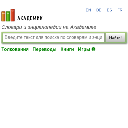
EN
DE
ES
FR
academic.ru
Словари и энциклопедии на Академике
Найти!
Толкования
Переводы
Книги
Игры ⚽